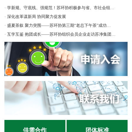
· 学新规、守底线、强规范！苏环协积极参与省、市社会组…
· 深化改革谋新局 协同聚力促发展
· 盛夏茶叙 聚力突围——苏环协第三期“老总下午茶”成功…
· 互学互鉴 抱团成长——苏环协组织会员企业走访苏净集团…
供需合作
团体标准