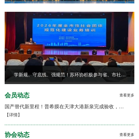
学新规、守底线、强规范！苏环协积极参与省、市社…
会员动态
查看更多
国产替代新里程！普希膜在天津大港新泉完成验收，…
【详情】
协会动态
查看更多