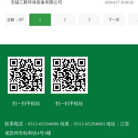
· 无锡三辉环保装备有限公司
2026/4/17 10:40:36
总数：297
1
2
3
下一页
.
扫一扫手机站
扫一扫手机站
联系电话：0512-65204086 传真：0512-65204083 地址：江苏
省苏州市桂和坊4号3楼