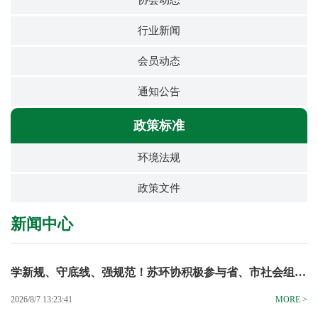
协会动态
行业新闻
会员动态
通知公告
政策标准
环境法规
政策文件
新闻中心
学新规、守底线、强规范！苏环协积极参与省、市社会组…
2026/8/7 13:23:41
MORE >