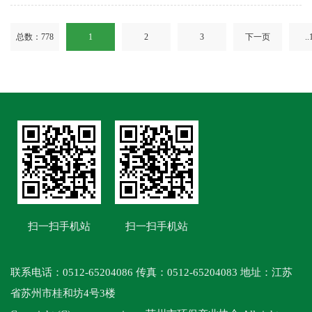
总数：778
1
2
3
下一页
..
扫一扫手机站
扫一扫手机站
联系电话：0512-65204086 传真：0512-65204083 地址：江苏
省苏州市桂和坊4号3楼